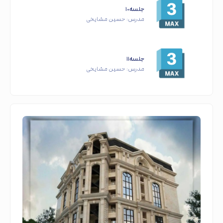
جلسه۱۰
مدرس:
حسین مشایخی
جلسه۱۱
مدرس:
حسین مشایخی