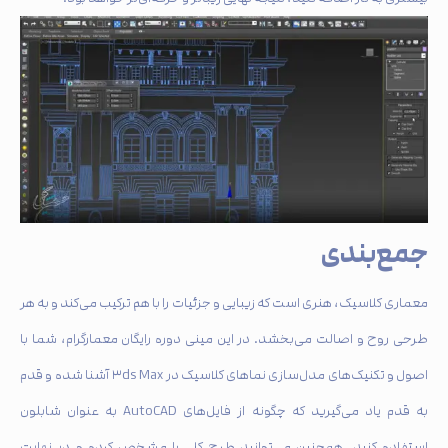
جمع‌بندی
معماری کلاسیک، هنری است که زیبایی و جزئیات را با هم ترکیب می‌کند و به هر
طرحی روح و اصالت می‌بخشد. در این مینی دوره رایگان معمارگرام، شما با
اصول و تکنیک‌های مدل‌سازی نماهای کلاسیک در ۳ds Max آشنا شده و قدم
به قدم یاد می‌گیرید که چگونه از فایل‌های AutoCAD به عنوان شابلون
استفاده کنید. همچنین می‌توانید طرح کلی را مشخص کرده و در نهایت