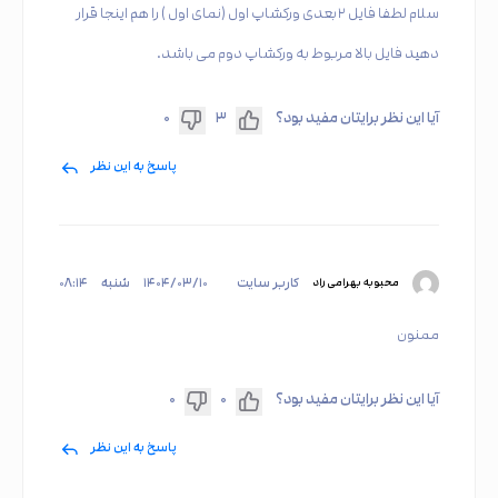
سلام لطفا فایل ۲بعدی ورکشاپ اول (نمای اول ) را هم اینجا قرار
دهید فایل بالا مربوط به ورکشاپ دوم می باشد.
آیا این نظر برایتان مفید بود؟
۳
۰
پاسخ به این نظر
کاربر سایت
۱۴۰۴/۰۳/۱۰
شنبه
۰۸:۱۴
محبوبه بهرامی راد
ممنون
آیا این نظر برایتان مفید بود؟
۰
۰
پاسخ به این نظر