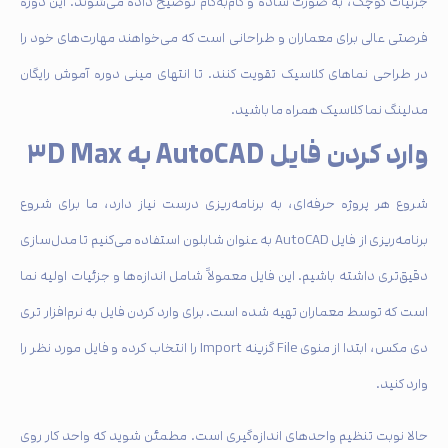
جزئیات کوچک، به صورت ساده و گام‌به‌گام توضیح داده می‌شوند. این دوره
فرصتی عالی برای معماران و طراحانی است که می‌خواهند مهارت‌های خود را
در طراحی نماهای کلاسیک تقویت کنند. تا انتهای مینی دوره آموش رایگان
مدلینگ نما کلاسیک همراه ما باشید.
وارد کردن فایل AutoCAD به ۳D Max
شروع هر پروژه حرفه‌ای، به برنامه‌ریزی درست نیاز دارد، ما برای شروع
برنامه‌ریزی از فایل AutoCAD به عنوان شابلون استفاده می‌کنیم تا مدل‌سازی
دقیق‌تری داشته باشیم. این فایل معمولاً شامل اندازه‌ها و جزئیات اولیه نما
است که توسط معماران تهیه شده است. برای وارد کردن فایل به نرم‌افزار تری
دی مکس، ابتدا از منوی File گزینه Import را انتخاب کرده و فایل مورد نظر را
وارد کنید.
حالا نوبت تنظیم واحدهای اندازه‌گیری است. مطمئن شوید که واحد کار روی