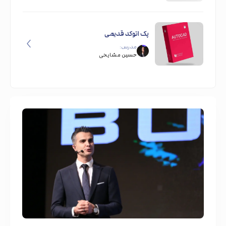
پک اتوکد قدیمی
مدرس:
حسین مشایخی