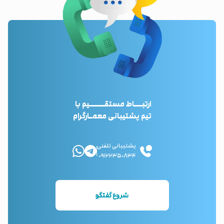
ارتبـــاط مستقــــــیم با
تیم پشتیبانی معمـارگرام
پشتیبانی تلفنی
۰۹۱۲۲۳۵۰۸۳۴
شروع گفتگو