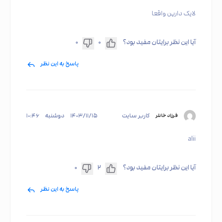
لایک دارین واقعا
آیا این نظر برایتان مفید بود؟
۰
۰
پاسخ به این نظر
کاربر سایت
۱۴۰۳/۱۱/۱۵
دوشنبه
۱۰:۴۶
فرزاد خانلر
alii
آیا این نظر برایتان مفید بود؟
۲
۰
پاسخ به این نظر