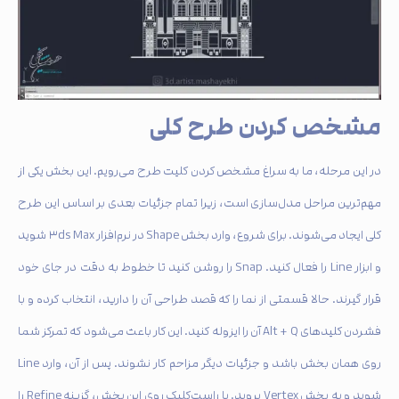
مشخص کردن طرح کلی
در این مرحله، ما به سراغ مشخص کردن کلیت طرح می‌رویم. این بخش یکی از
مهم‌ترین مراحل مدل‌سازی است، زیرا تمام جزئیات بعدی بر اساس این طرح
کلی ایجاد می‌شوند. برای شروع، وارد بخش Shape در نرم‌افزار ۳ds Max شوید
و ابزار Line را فعال کنید. Snap را روشن کنید تا خطوط به دقت در جای خود
قرار گیرند. حالا قسمتی از نما را که قصد طراحی آن را دارید، انتخاب کرده و با
فشردن کلیدهای Alt + Q آن را ایزوله کنید. این کار باعث می‌شود که تمرکز شما
روی همان بخش باشد و جزئیات دیگر مزاحم کار نشوند. پس از آن، وارد Line
شوید و به بخش Vertex بروید. با راست‌کلیک روی این بخش، گزینه Refine را