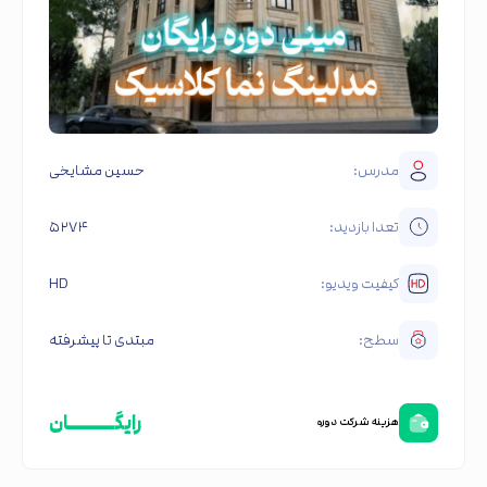
مدرس:
حسین مشایخی
تعدا بازدید:
۵۲۷۴
کیفیت ویدیو:
HD
سطح:
مبتدی تا پیشرفته
رایگـــــــان
هزینه شرکت دوره