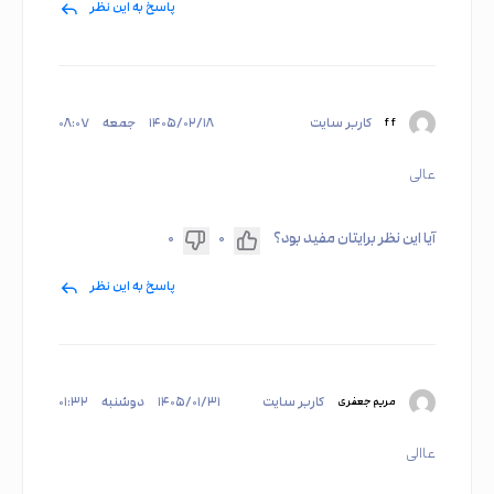
پاسخ به این نظر
کاربر سایت
۱۴۰۵/۰۲/۱۸
جمعه
۰۸:۰۷
f f
عالی
آیا این نظر برایتان مفید بود؟
۰
۰
پاسخ به این نظر
کاربر سایت
۱۴۰۵/۰۱/۳۱
دوشنبه
۰۱:۳۲
مریم جعفری
عاالی