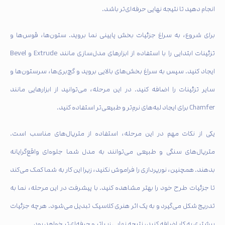
انجام دهید تا نتیجه نهایی حرفه‌ای‌تر باشد.
برای شروع، به سراغ جزئیات بخش پایینی نما بروید. ستون‌ها، قوس‌ها و
تزئینات ابتدایی را با استفاده از ابزارهای مدل‌سازی مانند Extrude و Bevel
ایجاد کنید. سپس به سراغ بخش‌های بالایی بروید و گچ‌بری‌ها، سرستون‌ها و
سایر تزئینات را اضافه کنید. در این مرحله، می‌توانید از ابزارهایی مانند
Chamfer برای ایجاد لبه‌های نرم‌تر و طبیعی‌تر استفاده کنید.
یکی از نکات مهم در این مرحله، استفاده از متریال‌های مناسب است.
متریال‌های سنگی و طبیعی می‌توانند به مدل شما جلوه‌ای واقع‌گرایانه
بدهند. همچنین، نورپردازی را فراموش نکنید، زیرا این کار به شما کمک می‌کند
تا جزئیات طرح خود را بهتر مشاهده کنید. با پیشرفت در این مرحله، نما به
تدریج شکل می‌گیرد و به یک اثر هنری کلاسیک تبدیل می‌شود. هرچه جزئیات
بیشتری به کار اضافه کنید، نتیجه نهایی زیباتر و حرفه‌ای‌تر خواهد بود.