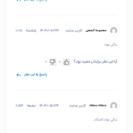
کاربر سایت
۱۴۰۴/۰۶/۲۳
یکشنبه
۱۰:۱۷
معصومه گنجعلی
عالی بود
آیا این نظر برایتان مفید بود؟
۰
۰
پاسخ به این نظر
کاربر سایت
۱۴۰۴/۰۵/۲۴
جمعه
۱۱:۵۴
Abbas Abbas
عالی بود استاد