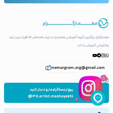
معـــــــمارگــــــــــــــــرام
معمارگرام بزرگترین گروه آموزشی معماری در ایران هستش که قوی ترین تیم
پشتیبانی آموزش را دارد
memargram.org@gmail.com
تهران ، پاسداران
پیج اینستاگرام ما رو دنبال کنید
@۳d.artist.mashayekhi