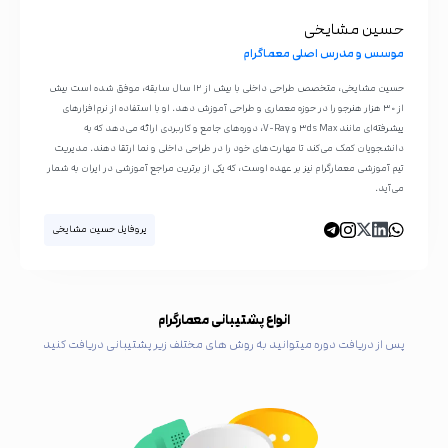
حسین مشایخی
موسس و مدرس اصلی معماگرام
حسین مشایخی، متخصص طراحی داخلی با بیش از ۱۲ سال سابقه، موفق شده است بیش
از ۳۰ هزار هنرجو را در حوزه معماری و طراحی آموزش دهد. او با استفاده از نرم‌افزارهای
پیشرفته‌ای مانند ۳ds Max و V-Ray، دوره‌های جامع و کاربردی ارائه می‌دهد که به
دانشجویان کمک می‌کند تا مهارت‌های خود را در طراحی داخلی و نما ارتقا دهند. مدیریت
تیم آموزشی معمارگرام نیز بر عهده اوست، که یکی از برترین مراجع آموزشی در ایران به شمار
می‌آید.
پروفایل حسین مشایخی
انواع پشتیبانی معمارگرام
پس از دریافت دوره میتوانید به روش های مختلف زیر پشتیبانی دریافت کنید