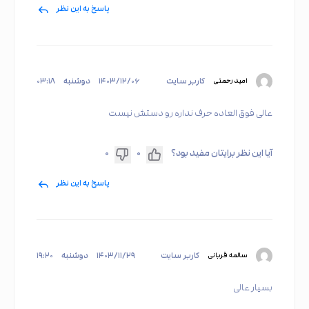
پاسخ به این نظر
کاربر سایت
۱۴۰۳/۱۲/۰۶
دوشنبه
۰۳:۱۸
امید رحمتی
عالی فوق العاده حرف نداره رو دستش نیست
آیا این نظر برایتان مفید بود؟
۰
۰
پاسخ به این نظر
کاربر سایت
۱۴۰۳/۱۱/۲۹
دوشنبه
۱۹:۲۰
سالمه قربانی
بسیار عالی