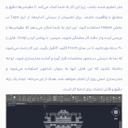
متر تنظیم شده باشد، زیرا این کار به شما کمک می‌کند تا مقیاس‌ها دقیق و
مطابق با واقعیت باشند. برای اطمینان از درستی اندازه‌ها، از ابزار Tape در
بخش Helper استفاده کنید. این ابزار به شما امکان می‌دهد که مقیاس‌ها را
بررسی کرده و از دقت کار مطمئن شوید. سپس، با روشن کردن Snap، فایل را
۹۰ درجه بچرخانید تا در نمای Front (کلید F) قرار بگیرد. این کار باعث می‌شود
که نما به درستی در محور مختصات قرار گیرد و آماده مدل‌سازی شود. توجه
داشته باشید که این فایل تنها به عنوان شابلون استفاده می‌شود و
مدل‌سازی اصلی روی آن انجام نخواهد شد. هدف از این مرحله، ایجاد یک پایه
دقیق و قابل اعتماد برای ادامه کار است.