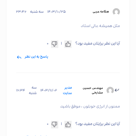
۱۴۰۳/۱۰/۲۵
سه شنبه
۲۳:۴۶
هنگامه عربی
مثل همیشه عالی استاد
آیا این نظر برایتان مفید بود؟
۱
۰
پاسخ به این نظر
مدیر
سه
مهندس حسین
۱۶:۳۴
۱۴۰۳/۱۱/۰۲
مشایخی
سایت
شنبه
ممنون از انرژی خوبتون ، موفق باشید
آیا این نظر برایتان مفید بود؟
۱
۰