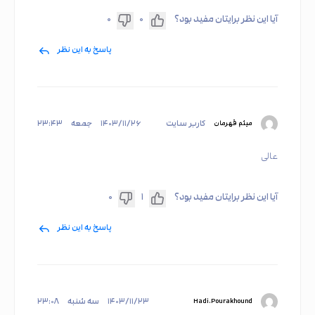
آیا این نظر برایتان مفید بود؟
۰
۰
پاسخ به این نظر
کاربر سایت
۱۴۰۳/۱۱/۲۶
جمعه
۲۳:۴۳
میثم قهرمان
عالی
آیا این نظر برایتان مفید بود؟
۱
۰
پاسخ به این نظر
۱۴۰۳/۱۱/۲۳
سه شنبه
۲۳:۰۸
Hadi.Pourakhound