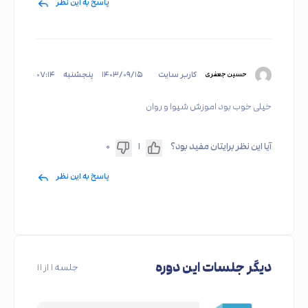
پاسخ به این نظر
کاربر سایت
۱۴۰۳/۰۹/۱۵
پنجشنبه
۰۷:۱۴
حسین جعفری
خیلی خوب بود اموزش شیوا و روان
آیا این نظر برایتان مفید بود؟
۱
۰
پاسخ به این نظر
دیگر جلسات این دوره
جلسه
۱
از ۱۱