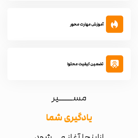
آموزش مهارت محور
تضمین کیفیت محتوا
مســـــیر
یادگیری شما
ازاینجا آغاز می شود