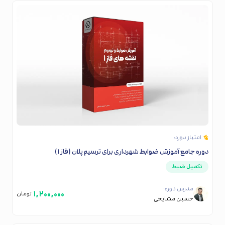
امتیاز دوره:
دوره جامع آموزش ضوابط شهرداری برای ترسیم پلان (فاز ۱)
تکمیل ضبط
مدرس دوره:
۱,۲۰۰,۰۰۰
تومان
حسین مشایخی