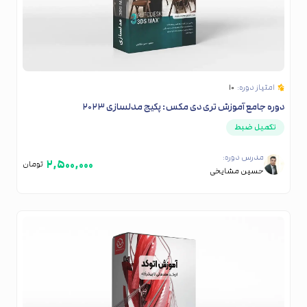
امتیاز دوره:
۱۰
دوره جامع آموزش تری‌ دی مکس: پکیج مدلسازی ۲۰۲۳
تکمیل ضبط
مدرس دوره:
۲,۵۰۰,۰۰۰
تومان
حسین مشایخی