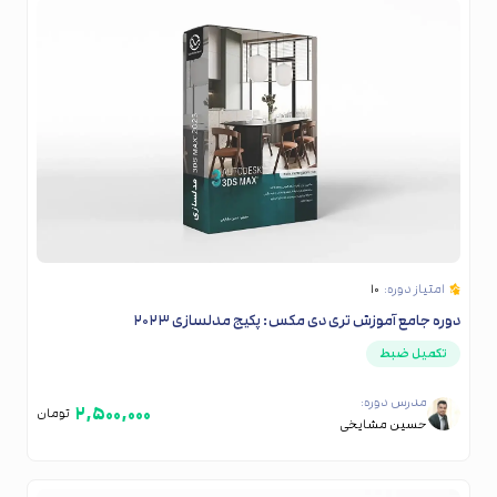
امتیاز دوره:
۱۰
دوره جامع آموزش تری‌ دی مکس: پکیج مدلسازی ۲۰۲۳
تکمیل ضبط
مدرس دوره:
۲,۵۰۰,۰۰۰
تومان
حسین مشایخی