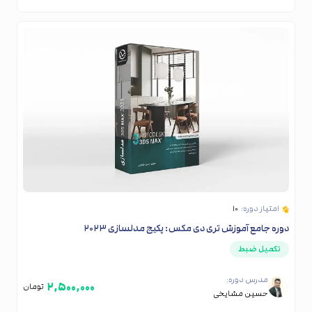
امتیاز دوره:
۱۰
دوره جامع آموزش تری‌ دی مکس: پکیج مدلسازی ۲۰۲۳
تکمیل ضبط
مدرس دوره:
۲,۵۰۰,۰۰۰
تومان
حسین مشایخی