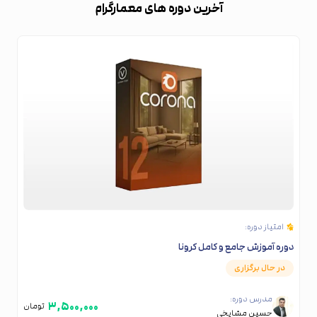
آخرین دوره های معمارگرام
امتیاز دوره:
دوره آموزش جامع و کامل کرونا
در حال برگزاری
مدرس دوره:
۳,۵۰۰,۰۰۰
تومان
حسین مشایخی