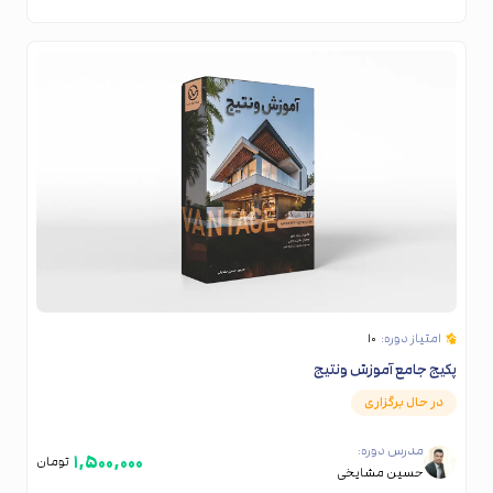
امتیاز دوره:
۱۰
پکیج جامع آموزش ونتیج
در حال برگزاری
مدرس دوره:
۱,۵۰۰,۰۰۰
تومان
حسین مشایخی