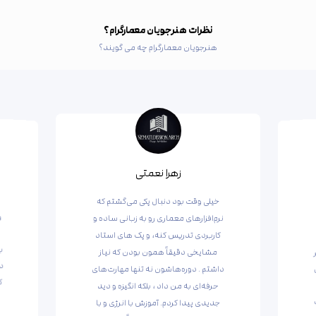
نظرات هنرجویان معمارگرام؟
هنرجویان معمارگرام چه می گویند؟
زهرا نعمتی
خیلی وقت بود دنبال پکی می‌گشتم که
و
آ
م
نرم‌افزارهای معماری رو به زبانی ساده و
کاربردی تدریس کنه، و پک های استاد
ب
مشایخی دقیقاً همون بودن که نیاز
د
داشتم . دوره‌هاشون نه تنها مهارت‌های
ک
حرفه‌ای به من داد ، بلکه انگیزه و دید
جدیدی پیدا کردم. آموزش با انرژی و با