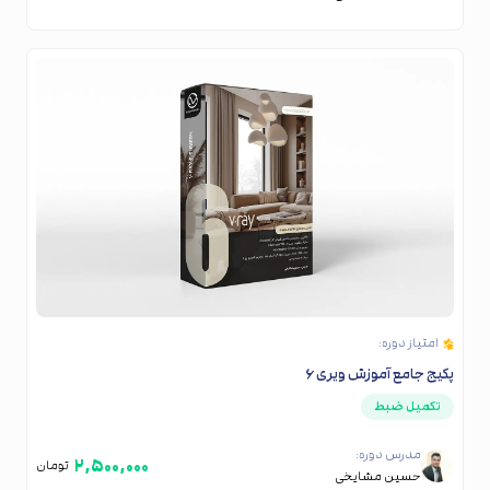
امتیاز دوره:
پکیج جامع آموزش ویری ۶
تکمیل ضبط
مدرس دوره:
۲,۵۰۰,۰۰۰
تومان
حسین مشایخی