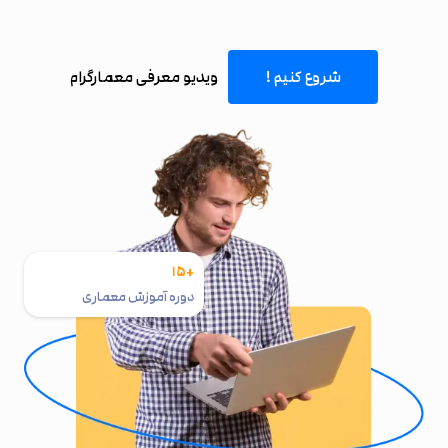
شروع کنیم !
ویدیو معرفی معمارگرام
+۱۵
دوره آموزش معماری