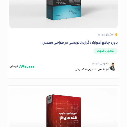
امتیاز دوره:
دوره جامع آموزش قراردادنویسی در طراحی معماری
تکمیل ضبط
مدرس دوره:
۸۹۰,۰۰۰
تومان
مهندس حسین مشایخی