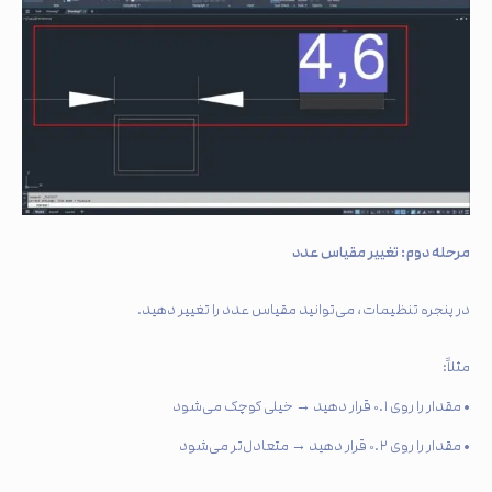
مرحله دوم: تغییر مقیاس عدد
در پنجره تنظیمات، می‌توانید مقیاس عدد را تغییر دهید.
مثلاً:
• مقدار را روی ۰.۱ قرار دهید → خیلی کوچک می‌شود
• مقدار را روی ۰.۲ قرار دهید → متعادل‌تر می‌شود