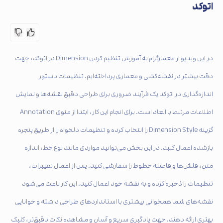
اتوکد
در این ویدیو از معمارگرام به آموزش تنظیم کردن Dimension در اتوکد، جهت
دقت بیشتر در نقشه‌کشی و معماری پرداخته‌ایم. تنظیمات دستور
اندازه‌گذاری در اتوکد یک فرآیند ضروری برای طراحی دقیق‌ نقشه‌ها و نمایش
اطلاعات مرتبط با ابعاد است. برای انجام این کار، ابتدا از منوی Annotation
گزینه Dimension Style را انتخاب کرده و تنظیمات دلخواه را از طریق پنجره
بازشده اعمال کنید. در این بخش می‌توانید مواردی مانند نوع خط، اندازه
متن، فلش‌ها و فاصله خطوط را سفارشی کنید. پس از اعمال تغییرات،
تنظیمات را ذخیره کرده و به نقشه خود اعمال کنید. این کار باعث می‌شود
نقشه‌های شما همخوانی بیشتری با استانداردهای طراحی داشته و خوانایی
بهتری ارائه دهند. جهت یادگیری سریع و آسان و مشاهده نکات دقیق‌تر، کلیک