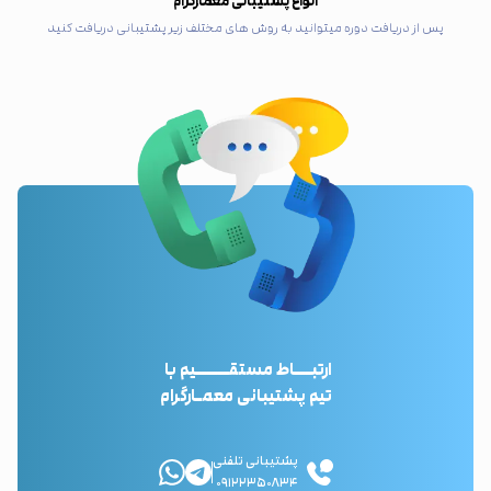
انواع پشتیبانی معمارگرام
پس از دریافت دوره میتوانید به روش های مختلف زیر پشتیبانی دریافت کنید
ارتبـــاط مستقــــــیم با
تیم پشتیبانی معمـارگرام
پشتیبانی تلفنی
۰۹۱۲۲۳۵۰۸۳۴