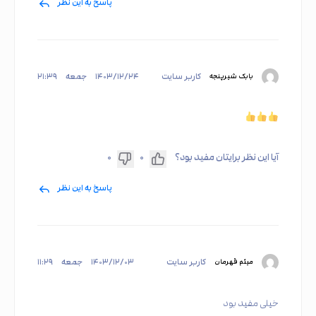
پاسخ به این نظر
کاربر سایت
۱۴۰۳/۱۲/۲۴
جمعه
۲۱:۳۹
بابک شیرپنجه
آیا این نظر برایتان مفید بود؟
۰
۰
پاسخ به این نظر
کاربر سایت
۱۴۰۳/۱۲/۰۳
جمعه
۱۱:۲۹
میثم قهرمان
خیلی مفید بود