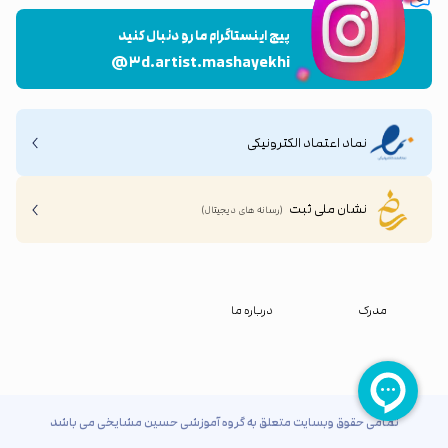
پیج اینستاگرام ما رو دنبال کنید
@۳d.artist.mashayekhi
نماد اعتماد الکترونیکی
نشان ملی ثبت
(رسانه های دیجیتال)
مدرک
درباره ما
تمامی حقوق وبسایت متعلق به گروه آموزشی حسین مشایخی می باشد