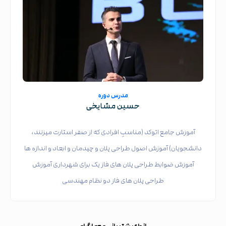
مدرس دوره
حسین مشایخی
آموزش جامع اتوکد (مناسبِ افرادی که از صفر استارت میزنند،
دانشجویان) آموزش اصول طراحی پلان و چیدمان و ابعاد و اندازه ها
آموزش ضوابط طراحی پلان های فاز یک برای شهرداری آموزش
طراحی پلان های فاز دو نظام مهندسی