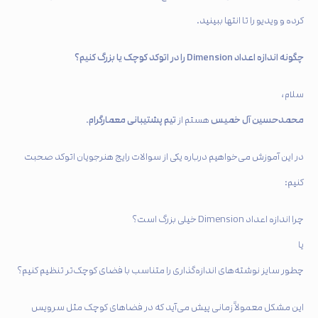
کرده و ویدیو را تا انتها ببینید.
چگونه اندازه اعداد Dimension را در اتوکد کوچک یا بزرگ کنیم؟
سلام،
محمدحسین آل خمیس
تیم پشتیبانی معمارگرام
هستم از
.
در این آموزش می‌خواهیم درباره یکی از سوالات رایج هنرجویان اتوکد صحبت
کنیم:
چرا اندازه اعداد Dimension خیلی بزرگ است؟
یا
چطور سایز نوشته‌های اندازه‌گذاری را متناسب با فضای کوچک‌تر تنظیم کنیم؟
این مشکل معمولاً زمانی پیش می‌آید که در فضاهای کوچک مثل سرویس