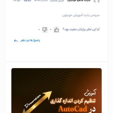
کاربر سایت
۱۴۰۳/۱۱/۱۹
جمعه
۰۲:۵۰
سیده طاهره موسوی
سپاس بابت آموزش خوبتون
آیا این نظر برایتان مفید بود؟
۰
۰
پاسخ به این نظر