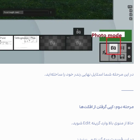
در این مرحله شما استایل نهایی رندر خود را ساخته‌اید.
⸻
مرحله دوم: کپی گرفتن از افکت‌ها
حالا از منوی بالا وارد گزینه Edit شوید.
در این قسمت سه گزینه می‌بینید: