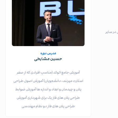
 در سایر
مدرس دوره
حسین مشایخی
آموزش جامع اتوکد (مناسبِ افرادی که از صفر
استارت میزنند، دانشجویان) آموزش اصول طراحی
پلان و چیدمان و ابعاد و اندازه ها آموزش ضوابط
طراحی پلان های فاز یک برای شهرداری آموزش
طراحی پلان های فاز دو نظام مهندسی