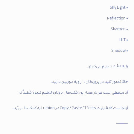
• Sky Light
• Reflection
• Sharpen
• LUT
• Shadow
را به دقت تنظیم می‌کنیم.
حالا تصور کنید در پروژه‌تان ۱۰ زاویه دوربین دارید.
آیا منطقی است هر بار همه این افکت‌ها را دوباره تنظیم کنیم؟ قطعاً نه.
اینجاست که قابلیت Copy / Paste Effects در Lumion به کمک ما می‌آید.
⸻