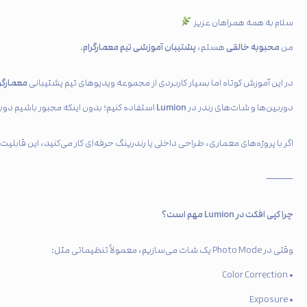
سلام به همه همراهان عزیز
محبوبه خالقی
پشتیبان آموزشی تیم معمارگرام
من
هستم،
.
معمارگرا
در این آموزش کوتاه اما بسیار کاربردی از مجموعه ویدیوهای تیم پشتیبانی
Lumion
دوربین‌ها و شات‌های رندر در
استفاده کنیم؛ بدون اینکه مجبور باشیم دوبار
اگر با پروژه‌های معماری، طراحی داخلی یا رندرینگ حرفه‌ای کار می‌کنید، این قابلی
⸻
چرا کپی افکت در Lumion مهم است؟
وقتی در Photo Mode یک شات می‌سازیم، معمولاً تنظیماتی مثل:
• Color Correction
• Exposure