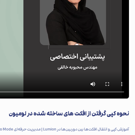
نحوه کپی گرفتن از افکت های ساخته شده در لومیون
آموزش کپی و انتقال افکت‌ها بین دوربین‌ها در Lumion | مدیریت حرفه‌ای Photo Mode