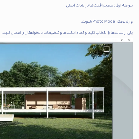
مرحله اول: تنظیم افکت‌ها در شات اصلی
وارد بخش Photo Mode شوید.
یکی از شات‌ها را انتخاب کنید و تمام افکت‌ها و تنظیمات دلخواهتان را اعمال کنید.