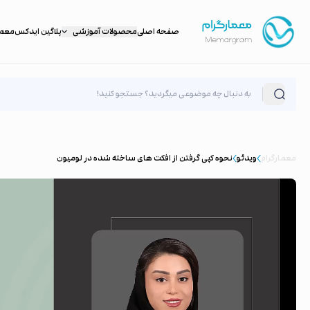
صفحه اصلی
محصولات آموزشی
پلاگین ایدکس
معمار
معمارگرام
ویدئو
نحوه کپی گرفتن از افکت های ساخته شده در لومیون