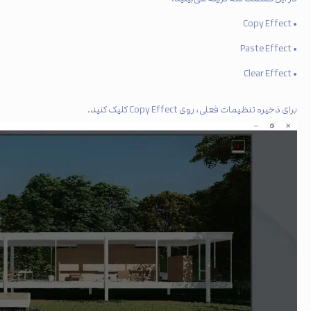
• Copy Effect
• Paste Effect
• Clear Effect
برای ذخیره تنظیمات فعلی، روی Copy Effect کلیک کنید.