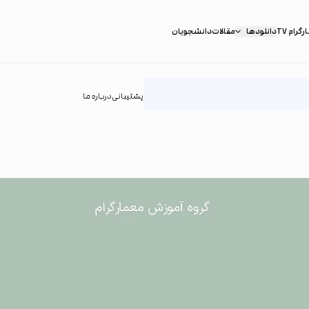
گرام TV
دانلودها
مقالات
دانشجویان
پشتیبانی
درباره ما