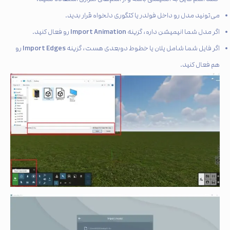
می‌تونید مدل رو داخل فولدر یا کتگوری دلخواه قرار بدید.
Import Animation
اگر مدل شما انیمیشن داره، گزینه
رو فعال کنید.
Import Edges
اگر فایل شما شامل پلان یا خطوط دوبعدی هست، گزینه
رو
هم فعال کنید.