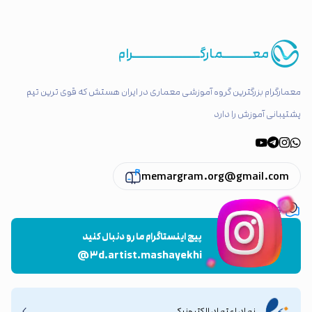
معـــــــمارگــــــــــــــــرام
معمارگرام بزرگترین گروه آموزشی معماری در ایران هستش که قوی ترین تیم
پشتیبانی آموزش را دارد
memargram.org@gmail.com
تهران ، پاسداران
پیج اینستاگرام ما رو دنبال کنید
@۳d.artist.mashayekhi
نماد اعتماد الکترونیکی