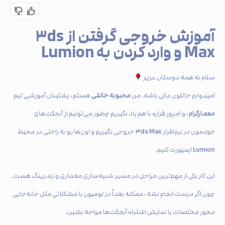
آموزش خروجی گرفتن از ۳ds
Max و وارد کردن به Lumion
سلام به همه دوستان عزیز
محبوبه خالقی
امیدوارم حالتون عالی باشه. من
هستم، پشتیبان آموزشی تیم
معمارگرام
، و امروز قراره با هم یاد بگیریم چطور می‌تونیم از آبجکت‌های
۳ds Max
خودمون در نرم‌افزار
خروجی بگیریم و اون‌ها رو به راحتی در محیط
Lumion
ایمپورت کنیم.
این کار یکی از مهم‌ترین مراحل در مسیر شبیه‌سازی معماری و رندرینگ هست.
چون اگر درست انجام نشه، ممکنه بعداً در لومیون با مشکلاتی مثل جابه‌جایی
محور مختصات یا نمایش اشتباه آبجکت‌ها مواجه بشین.