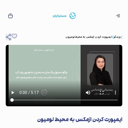
ویدئو
ایمپورت کردن ازمکس به محیط لومیون
ایمپورت کردن ازمکس به محیط لومیون