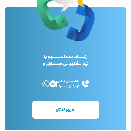
ارتبـــاط مستقــــــیم با
تیم پشتیبانی معمـارگرام
پشتیبانی تلفنی
۰۹۱۲۲۳۵۰۸۳۴
شروع گفتگو