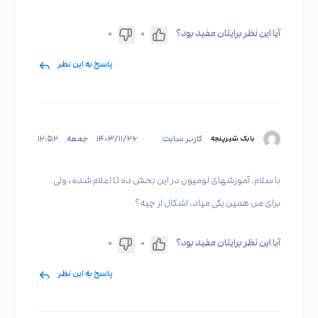
آیا این نظر برایتان مفید بود؟
۰
۰
پاسخ به این نظر
کاربر سایت
۱۴۰۳/۱۱/۲۶
جمعه
۱۲:۵۲
بابک شیرپنجه
با سلام. آموزشهای لومیون در این بخش ده تا اعلام شده، ولی
برای من همین یکی میاد. اشکال از چیه؟
آیا این نظر برایتان مفید بود؟
۰
۰
پاسخ به این نظر