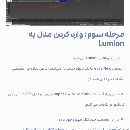
مرحله سوم: وارد کردن مدل به
Lumion
Lumion
حالا وارد نرم‌افزار
می‌شیم.
Create New
از بخش
یک پروژه جدید باز می‌کنیم (فرقی نداره چه محیطی
باشه، سلیقه‌ای هست).
Import → New Model
بعد از اون به قسمت
می‌ریم و فایل
FBX
که خروجی
گرفتیم رو انتخاب می‌کنیم.
در این قسمت چند نکته مهم وجود داره:
حتماً اسم فایل به انگلیسی باشه و از اسم‌های تکراری استفاده نکنید.