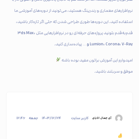
نرم‌افزارهای معماری و رندرینگ هستید، می‌تونید از دوره‌های آموزشی ما
استفاده کنید. این دوره‌ها طوری طراحی شدن که حتی اگر تازه‌کار باشید،
۳ds Max،
قدم‌به‌قدم بتونید پروژه‌های حرفه‌ای رو در نرم‌افزارهایی مثل
Lumion، Corona، V-Ray و…
پیاده‌سازی کنید.
امیدوارم این آموزش براتون مفید بوده باشه
موفق و سربلند باشید.
کاربر سایت
۱۴۰۳/۱۲/۲۴
جمعه
۱۲:۴۶
آی جمال اتابای