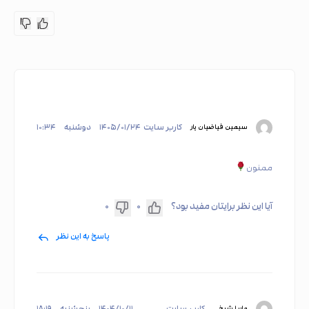
کاربر سایت
۱۴۰۵/۰۱/۲۴
دوشنبه
۱۰:۳۴
سیمین فیاضیان یار
ممنون
آیا این نظر برایتان مفید بود؟
۰
۰
پاسخ به این نظر
کاربر سایت
۱۴۰۴/۱۰/۱۱
پنجشنبه
۱۸:۱۹
ماریا شیخی