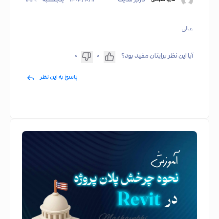
عالی
آیا این نظر برایتان مفید بود؟
۰
۰
پاسخ به این نظر