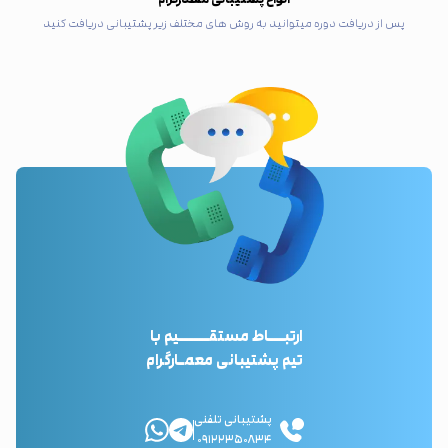
پس از دریافت دوره میتوانید به روش های مختلف زیر پشتیبانی دریافت کنید
ارتبـــاط مستقــــــیم با
تیم پشتیبانی معمـارگرام
پشتیبانی تلفنی
۰۹۱۲۲۳۵۰۸۳۴