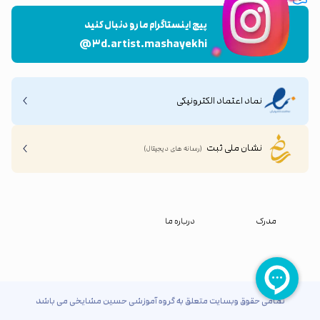
پیج اینستاگرام ما رو دنبال کنید
@۳d.artist.mashayekhi
نماد اعتماد الکترونیکی
نشان ملی ثبت
(رسانه های دیجیتال)
مدرک
درباره ما
تمامی حقوق وبسایت متعلق به گروه آموزشی حسین مشایخی می باشد