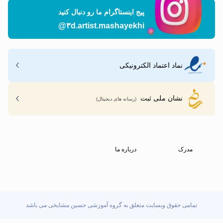
پیج اینستاگرام ما رو دنبال کنید
@۳d.artist.mashayekhi
نماد اعتماد الکترونیکی
نشان ملی ثبت
(رسانه های دیجیتال)
مدرک
درباره ما
تمامی حقوق وبسایت متعلق به گروه آموزشی حسین مشایخی می باشد