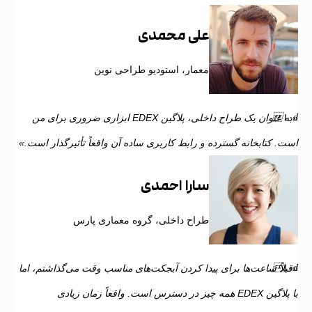
علی محمدی
معمار، استودیو طراحی نوین
«به عنوان یک طراح داخلی، پلاگین EDEX ابزاری ضروری برای من
ت. کتابخانه گسترده و رابط کاربری ساده آن واقعاً تأثیرگذار است.»
سارا احمدی
طراح داخلی، گروه معماری پارس
بلاً ساعت‌ها برای پیدا کردن آبجکت‌های مناسب وقت می‌گذاشتم، اما
با پلاگین EDEX همه چیز در دسترس است. واقعاً زمان زیادی