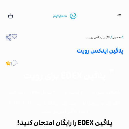
حصول
پلاگین ایدکس رویت
اگین ایدکس رویت
۰
۰
پلاگین EDEX برای رویت
با EDEX، بیش از ۷,۰۰۰ آبجکت و ۳,۰۰۰ متریال PBR را با یک کلیک
نلود کنید و مستقیماً وارد رویت کنید. سازگار با رویت ۲۰۲۳ تا ۲۰۲۵.
دانلود پلاگین
آموزش نصب
پلاگین EDEX را رایگان امتحان کنید!