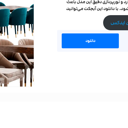
 و نورپردازی دقیق این مدل باعث
د. با دانلود این آبجکت می‌توانید
ن ایدکس
دانلود