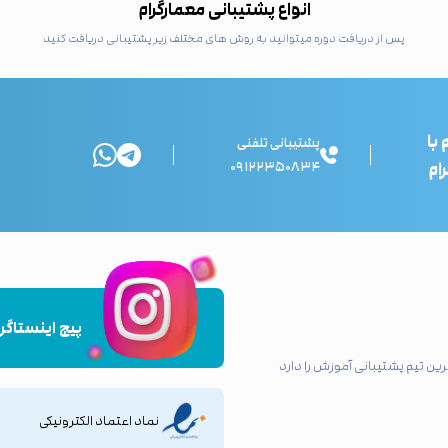
انواع پشتیبانی معمارگرام
پس از دریافت دوره میتوانید به روش های مختلف زیر پشتیبانی دریافت کنید
 با
پشتیبانی تلفنی
ام
۰۹۱۲۲۳۵۰۸۳۴
پیج اینستاگرا
ین تیم پشتیبانی آموزش را دارد
نماد اعتماد الکترونیکی