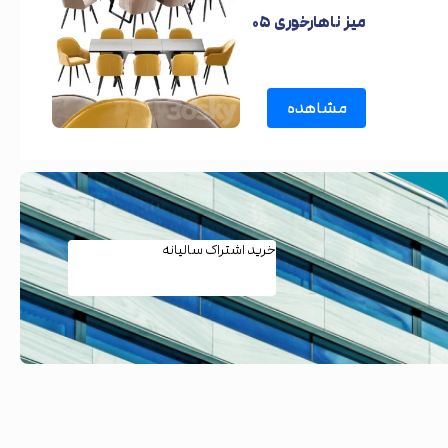
میز ناهارخوری ۰۵
مشاهده
خرید اشتراک سالیانه