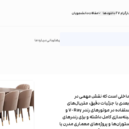
گرام TV
دانلودها
مقالات
دانشجویان
پشتیبانی
درباره ما
ی داخلی است که نقش مهمی در
دی با جزئیات دقیق، متریال‌های
فیزیکال و رعایت اصول واقع‌گرایانه طراحی شده و کاملاً آماده استفاده در موتورهای رندر V-Ray و
ده، بهینه‌سازی کامل داشته و برای رندرهای
وران‌ها و پروژه‌های معماری مدرن یا