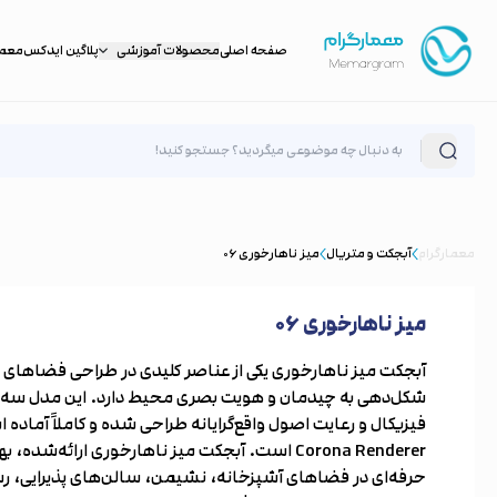
صفحه اصلی
محصولات آموزشی
پلاگین ایدکس
معمار
معمارگرام
آبجکت و متریال
میز ناهارخوری ۰۶
میز ناهارخوری ۰۶
آبجکت میز ناهارخوری یکی از عناصر کلیدی در طراحی فضاها
شکل‌دهی به چیدمان و هویت بصری محیط دارد. این مدل سه‌بع
Corona Renderer است. آبجکت میز ناهارخوری ارائه‌ش
حرفه‌ای در فضاهای آشپزخانه، نشیمن، سالن‌های پذیرایی، رست