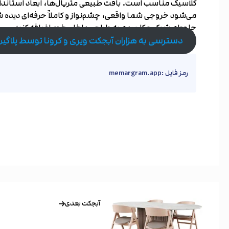
کلاسیک مناسب است. بافت طبیعی متریال‌ها، ابعاد استاندارد
می‌شود خروجی شما واقعی، چشم‌نواز و کاملاً حرفه‌ای دیده شو
جلوه‌ای شیک و کاربردی به طراحی داخلی خود اضافه کنید.
دسترسی به هزاران آبجکت ویری و کرونا توسط پلاگی
رمز فایل :memargram.app
آبجکت بعدی