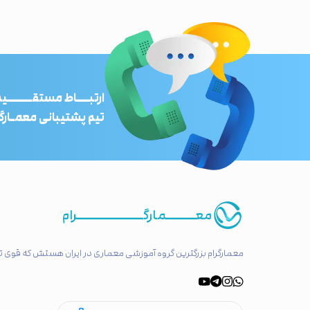
ارتبـــاط مستقــــــیم
تیم پشتیبانی معمـارگر
معـــــــمارگــــــــــــــــرام
معمارگرام بزرگترین گروه آموزشی معماری در ایران هستش که قوی تر