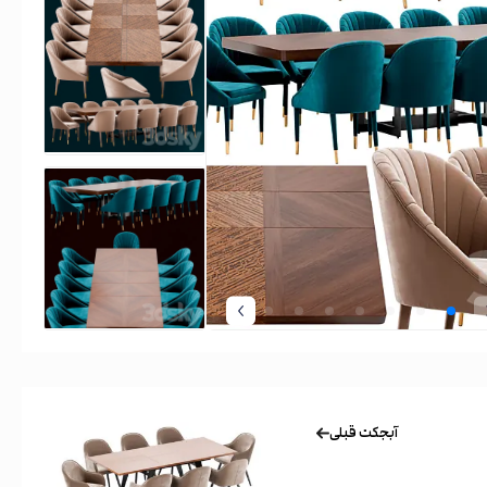
آبجکت قبلی