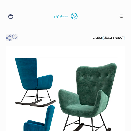
آبجکت و متریال
مبلمان ۱۱