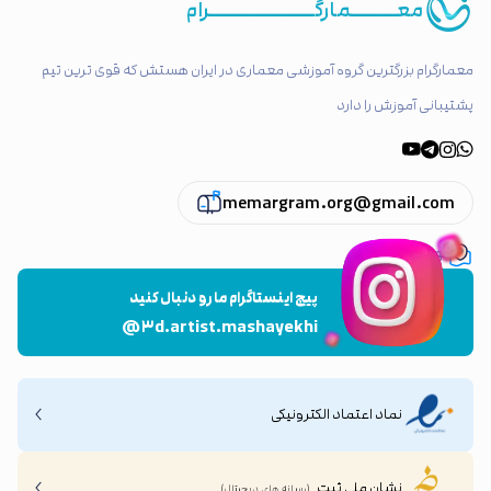
معـــــــمارگــــــــــــــــرام
معمارگرام بزرگترین گروه آموزشی معماری در ایران هستش که قوی ترین تیم
پشتیبانی آموزش را دارد
memargram.org@gmail.com
تهران ، پاسداران
پیج اینستاگرام ما رو دنبال کنید
@۳d.artist.mashayekhi
نماد اعتماد الکترونیکی
نشان ملی ثبت
(رسانه های دیجیتال)