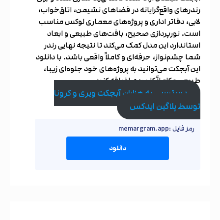
رندرهای واقع‌گرایانه در فضاهای نشیمن، اتاق‌خواب،
لابی، دفاتر اداری و پروژه‌های معماری لوکس مناسب
است. نورپردازی صحیح، بافت‌های طبیعی و ابعاد
استاندارد این مدل کمک می‌کند تا نتیجه نهایی رندر
شما چشم‌نواز، حرفه‌ای و کاملاً واقعی باشد. با دانلود
این آبجکت می‌توانید به پروژه‌های خود جلوه‌ای زیبا،
طبیعی و کاملاً کاربردی اضافه کنید.
دسترسی به هزاران آبجکت ویری و کرونا
توسط پلاگین ایدکس
رمز فایل :memargram.app
دانلود