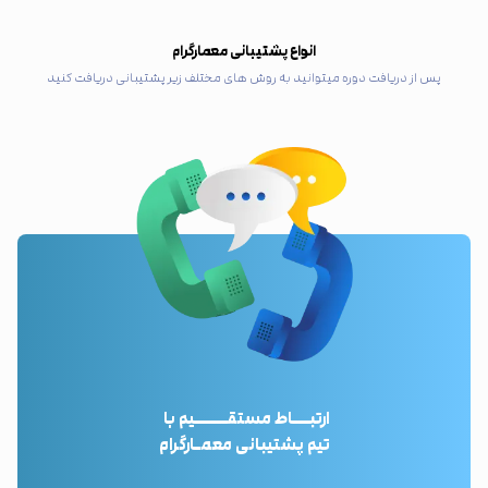
انواع پشتیبانی معمارگرام
پس از دریافت دوره میتوانید به روش های مختلف زیر پشتیبانی دریافت کنید
ارتبـــاط مستقــــــیم با
تیم پشتیبانی معمـارگرام