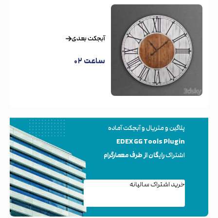
آبجکت بعدی
ساعت ۰۲
پلاگین و متریال و آبجکت آماده
EDEX GG Tools Plugin
اشتراک
رایگان از طرف معمارگرام
خرید اشتراک سالیانه