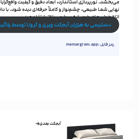
می‌بخشد. نورپردازی استاندارد، ابعاد دقیق و کیفیت واقع‌گرای
نهایی شما طبیعی، چشم‌نواز و کاملاً حرفه‌ای دیده شود. با دا
اتاق‌خواب‌های خود را به سطحی بالاتر ارتقا دهید.
دسترسی به هزاران آبجکت ویری و کرونا توسط پلاگی
رمز فایل :memargram.app
آبجکت بعدی