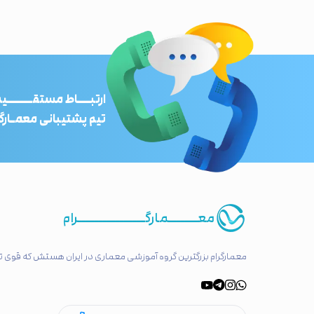
ارتبـــاط مستقــــــیم
تیم پشتیبانی معمـارگر
معـــــــمارگــــــــــــــــرام
معمارگرام بزرگترین گروه آموزشی معماری در ایران هستش که قوی تر