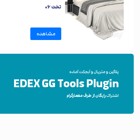
تخت ۰۶
مشاهده
پلاگین و متریال و آبجکت آماده
EDEX GG Tools Plugin
اشتراک
رایگان از طرف معمارگرام