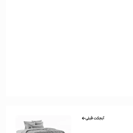
آبجکت قبلی