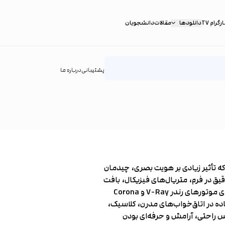
گرام TV
دانلودها
مقالات
دانشجویان
پشتیبانی
درباره ما
ه تأثیر زیادی بر هویت بصری، چیدمان
قیق در فرم، متریال‌های فیزیکال، بافت
پارچه و چین‌وچروک‌های طبیعی طراحی شده و به‌طور کامل برای موتورهای رندر V-Ray و Corona
فاده در اتاق‌خواب‌های مدرن، کلاسیک،
 راحتی، آرامش و حرفه‌ای بودن