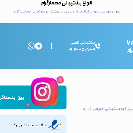
انواع پشتیبانی معمارگرام
پس از دریافت دوره میتوانید به روش های مختلف زیر پشتیبانی دریافت کنید
 با
پشتیبانی تلفنی
ام
۰۹۱۲۲۳۵۰۸۳۴
پیج اینستاگرا
ین تیم پشتیبانی آموزش را دارد
نماد اعتماد الکترونیکی