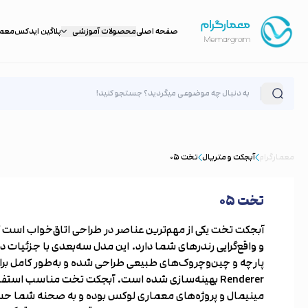
صفحه اصلی
محصولات آموزشی
پلاگین ایدکس
معمار
معمارگرام
آبجکت و متریال
تخت ۰۵
تخت ۰۵
آبجکت تخت یکی از مهم‌ترین عناصر در طراحی اتاق‌خواب است ک
و واقع‌گرایی رندرهای شما دارد. این مدل سه‌بعدی با جزئیات د
Renderer بهینه‌سازی شده است. آبجکت تخت مناسب است
مینیمال و پروژه‌های معماری لوکس بوده و به صحنه شما حس